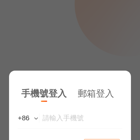
手機號登入
郵箱登入
+