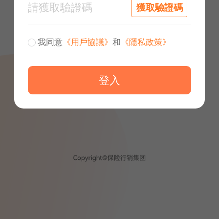
獲取驗證碼
我同意
《用戶協議》
和
《隱私政策》
登入